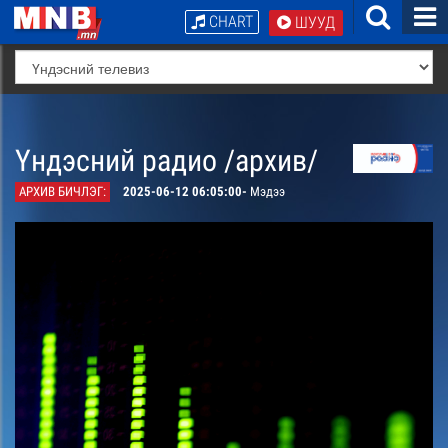
CHART
ШУУД
Үндэсний радио /архив/
АРХИВ БИЧЛЭГ:
2025-06-12 06:05:00-
Мэдээ