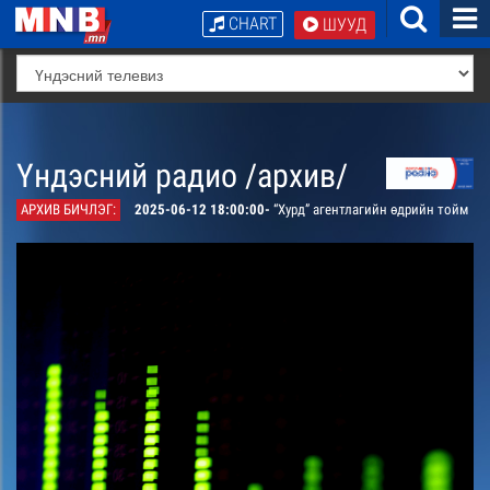
CHART
ШУУД
Үндэсний радио /архив/
АРХИВ БИЧЛЭГ:
2025-06-12 18:00:00-
“Хурд” агентлагийн өдрийн тойм