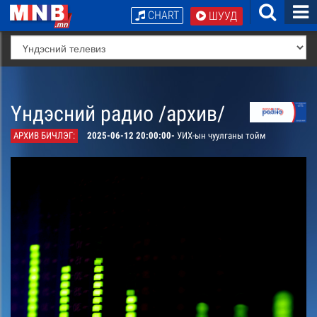
CHART
ШУУД
Үндэсний радио /архив/
АРХИВ БИЧЛЭГ:
2025-06-12 20:00:00-
УИХ-ын чуулганы тойм