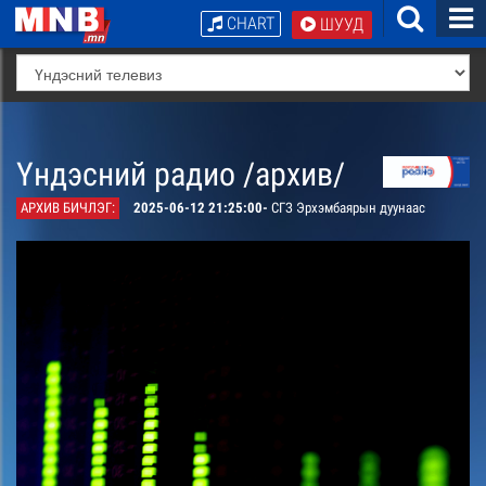
CHART
ШУУД
Үндэсний радио /архив/
АРХИВ БИЧЛЭГ:
2025-06-12 21:25:00-
СГЗ Эрхэмбаярын дуунаас