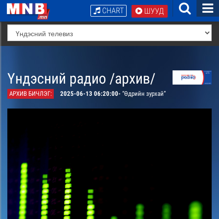
CHART
ШУУД
Үндэсний радио /архив/
АРХИВ БИЧЛЭГ:
2025-06-13 06:20:00-
“Өдрийн зурхай”