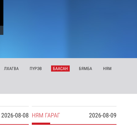
ЛХ
АГВА
ПҮ
РЭВ
БА
АСАН
БЯ
МБА
НЯ
М
2026-08-08
НЯ
М
ГАРАГ
2026-08-09