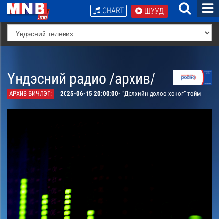
CHART
ШУУД
Үндэсний радио /архив/
АРХИВ БИЧЛЭГ:
2025-06-15 20:00:00-
“Дэлхийн долоо хоног” тойм