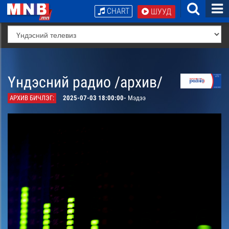
CHART
ШУУД
Үндэсний радио /архив/
АРХИВ БИЧЛЭГ:
2025-07-03 18:00:00-
Мэдээ