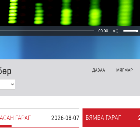
00:00
бөр
ДА
ВАА
МЯ
ГМАР
БЯ
МБА
ГАРАГ
АСАН
ГАРАГ
2026-08-07