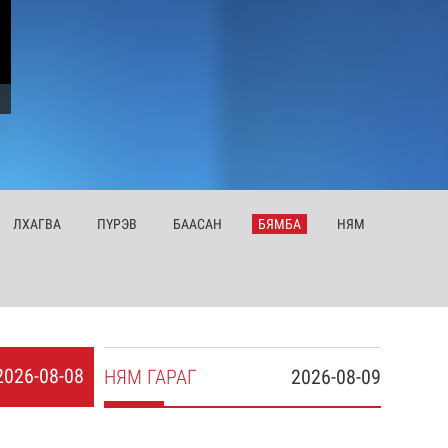
ЛХ
АГВА
ПҮ
РЭВ
БА
АСАН
БЯ
МБА
НЯ
М
2026-08-08
НЯ
М
ГАРАГ
2026-08-09