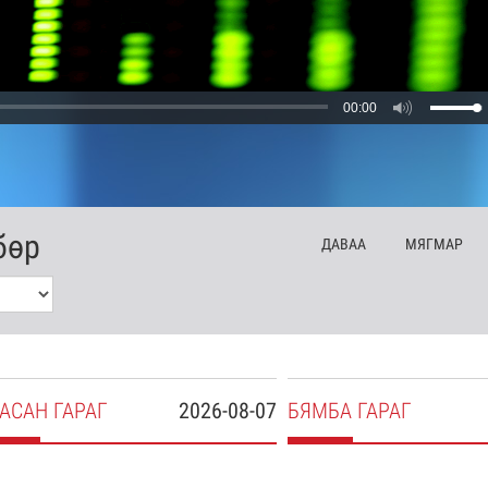
00:00
бөр
ДА
ВАА
МЯ
ГМАР
АСАН
ГАРАГ
2026-08-07
БЯ
МБА
ГАРАГ