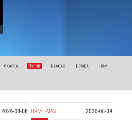
ЛХ
АГВА
ПҮ
РЭВ
БА
АСАН
БЯ
МБА
НЯ
М
2026-08-08
НЯ
М
ГАРАГ
2026-08-09