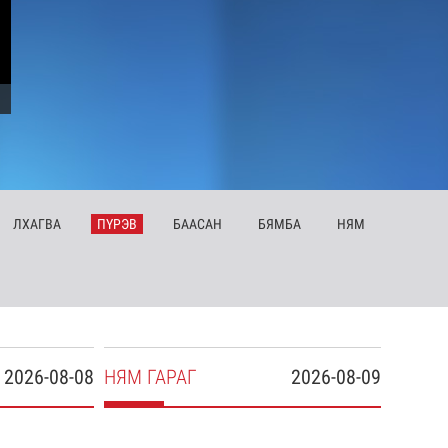
ЛХ
АГВА
ПҮ
РЭВ
БА
АСАН
БЯ
МБА
НЯ
М
2026-08-08
НЯ
М
ГАРАГ
2026-08-09