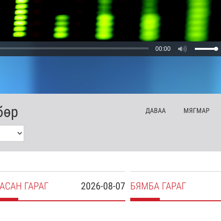
00:00
бөр
ДА
ВАА
МЯ
ГМАР
АСАН
ГАРАГ
2026-08-07
БЯ
МБА
ГАРАГ