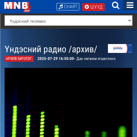
CHART
ШУУД
Үндэсний радио /архив/
АРХИВ БИЧЛЭГ:
2025-07-29 16:50:00-
Дан хөгжим эгшиглэнэ.