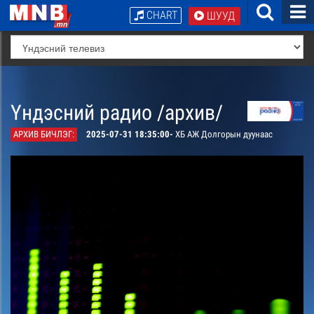
CHART
ШУУД
Үндэсний радио /архив/
АРХИВ БИЧЛЭГ:
2025-07-31 18:35:00-
ХБ АЖ Долгорын дуунаас