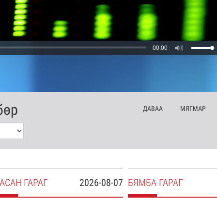
00:00
бөр
ДА
ВАА
МЯ
ГМАР
АСАН
ГАРАГ
2026-08-07
БЯ
МБА
ГАРАГ