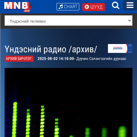
CHART
ШУУД
Үндэсний радио /архив/
АРХИВ БИЧЛЭГ:
2025-08-02 14:10:00-
Дуучин Сэлэнгээгийн дуунаас