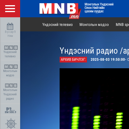
Үндэсний телевиз
Монголын мэдээ
MNB spo
8-р сар 9
Ням
Үндэсний радио /а
Үндэсний
телевиз
АРХИВ БИЧЛЭГ:
2025-08-03 19:50:00-
О
Монголын
мэдээ
Монголын
Үндэсний
радио