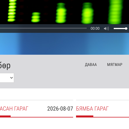
00:00
бөр
ДА
ВАА
МЯ
ГМАР
АСАН
ГАРАГ
2026-08-07
БЯ
МБА
ГАРАГ