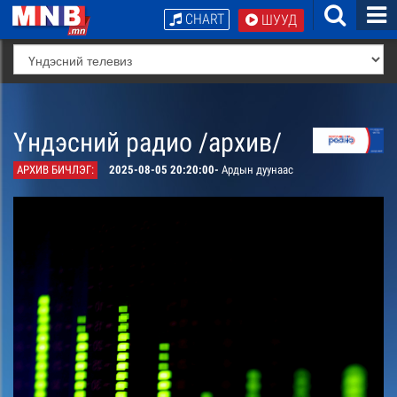
CHART
ШУУД
Үндэсний радио /архив/
АРХИВ БИЧЛЭГ:
2025-08-05 20:20:00-
Ардын дуунаас