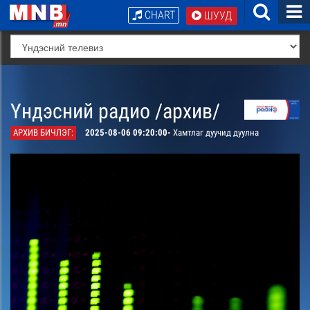
CHART
ШУУД
Үндэсний радио /архив/
АРХИВ БИЧЛЭГ:
2025-08-06 09:20:00-
Хамтлаг дуучид дуулна