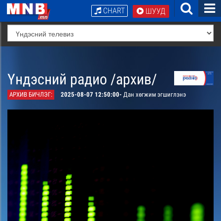
CHART
ШУУД
Үндэсний радио /архив/
АРХИВ БИЧЛЭГ:
2025-08-07 12:50:00-
Дан хөгжим эгшиглэнэ