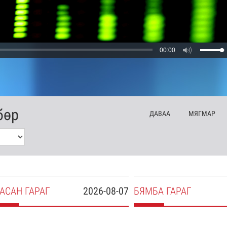
00:00
бөр
ДА
ВАА
МЯ
ГМАР
АСАН
ГАРАГ
2026-08-07
БЯ
МБА
ГАРАГ