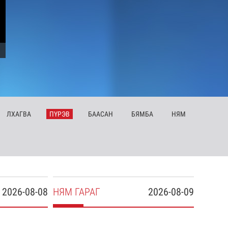
ЛХ
АГВА
ПҮ
РЭВ
БА
АСАН
БЯ
МБА
НЯ
М
2026-08-08
НЯ
М
ГАРАГ
2026-08-09