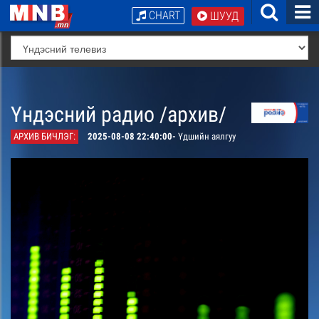
CHART
ШУУД
Үндэсний радио /архив/
АРХИВ БИЧЛЭГ:
2025-08-08 22:40:00-
Үдшийн аялгуу