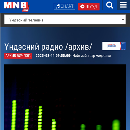
CHART
ШУУД
Үндэсний радио /архив/
АРХИВ БИЧЛЭГ:
2025-08-11 09:55:00-
Нийгмийн зар мэдээлэл