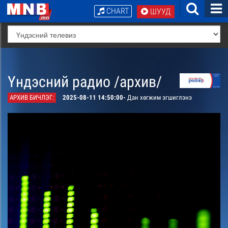
CHART
ШУУД
Үндэсний радио /архив/
АРХИВ БИЧЛЭГ:
2025-08-11 14:50:00-
Дан хөгжим эгшиглэнэ