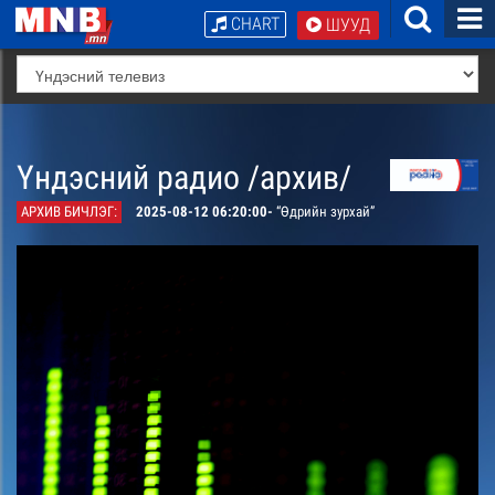
CHART
ШУУД
Үндэсний радио /архив/
АРХИВ БИЧЛЭГ:
2025-08-12 06:20:00-
“Өдрийн зурхай”