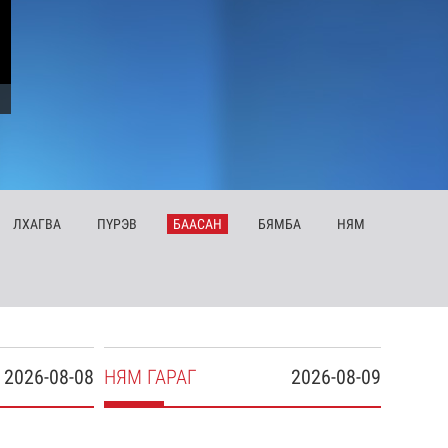
ЛХ
АГВА
ПҮ
РЭВ
БА
АСАН
БЯ
МБА
НЯ
М
2026-08-08
НЯ
М
ГАРАГ
2026-08-09