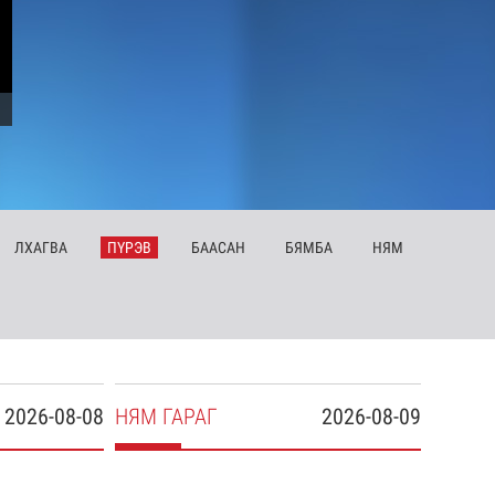
ЛХ
АГВА
ПҮ
РЭВ
БА
АСАН
БЯ
МБА
НЯ
М
2026-08-08
НЯ
М
ГАРАГ
2026-08-09