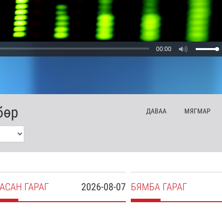
00:00
бөр
ДА
ВАА
МЯ
ГМАР
АСАН
ГАРАГ
2026-08-07
БЯ
МБА
ГАРАГ