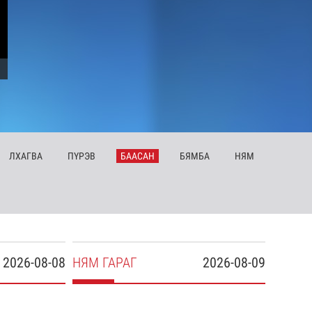
ЛХ
АГВА
ПҮ
РЭВ
БА
АСАН
БЯ
МБА
НЯ
М
2026-08-08
НЯ
М
ГАРАГ
2026-08-09