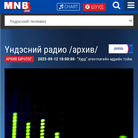
CHART
ШУУД
Үндэсний радио /архив/
АРХИВ БИЧЛЭГ:
2025-09-12 18:00:00-
“Хурд” агентлагийн өдрийн тойм