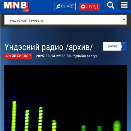
CHART
ШУУД
Үндэсний радио /архив/
АРХИВ БИЧЛЭГ:
2025-09-14 22:35:00-
Үдшийн аялгуу