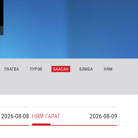
ЛХ
АГВА
ПҮ
РЭВ
БА
АСАН
БЯ
МБА
НЯ
М
2026-08-08
НЯ
М
ГАРАГ
2026-08-09