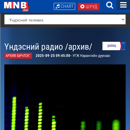
CHART
ШУУД
Үндэсний радио /архив/
АРХИВ БИЧЛЭГ:
2025-09-25 09:45:00-
УГЖ Нарангийн дуунаас