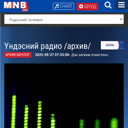
CHART
ШУУД
Үндэсний радио /архив/
АРХИВ БИЧЛЭГ:
2025-09-27 07:55:00-
Дан хөгжим эгшиглэнэ.