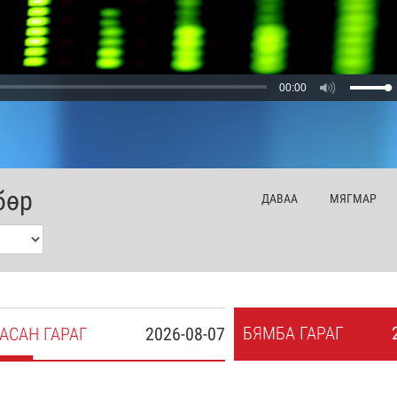
00:00
бөр
ДА
ВАА
МЯ
ГМАР
БЯ
МБА
ГАРАГ
АСАН
ГАРАГ
2026-08-07