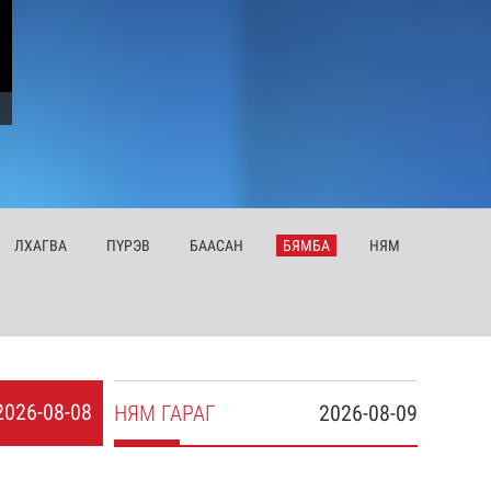
ЛХ
АГВА
ПҮ
РЭВ
БА
АСАН
БЯ
МБА
НЯ
М
2026-08-08
НЯ
М
ГАРАГ
2026-08-09