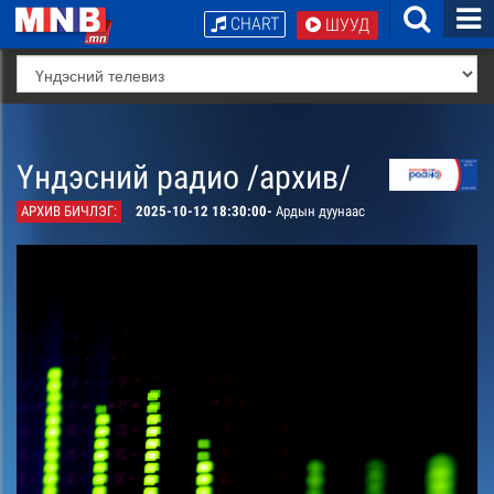
CHART
ШУУД
Үндэсний радио /архив/
АРХИВ БИЧЛЭГ:
2025-10-12 18:30:00-
Ардын дуунаас