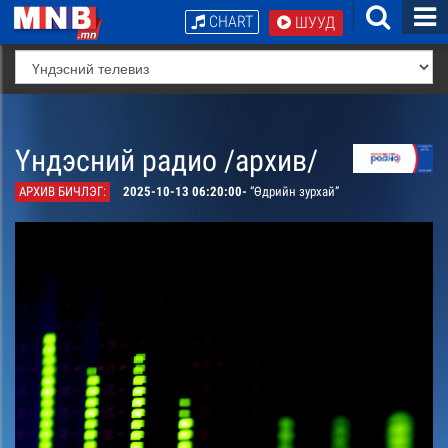
CHART
ШУУД
Үндэсний радио /архив/
АРХИВ БИЧЛЭГ:
2025-10-13 06:20:00-
“Өдрийн зурхай”