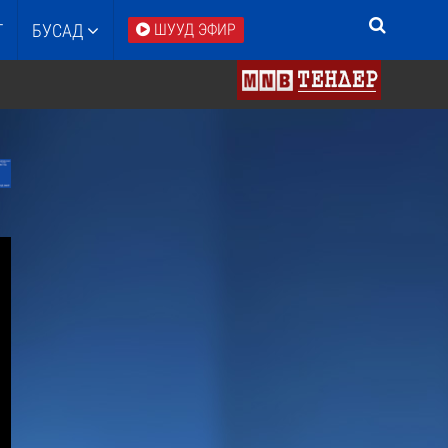
Т
БУСАД
ШУУД ЭФИР