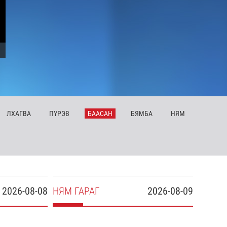
ЛХ
АГВА
ПҮ
РЭВ
БА
АСАН
БЯ
МБА
НЯ
М
2026-08-08
НЯ
М
ГАРАГ
2026-08-09