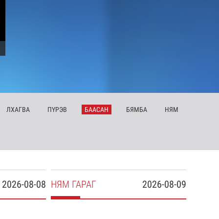
ЛХ
АГВА
ПҮ
РЭВ
БА
АСАН
БЯ
МБА
НЯ
М
2026-08-08
НЯ
М
ГАРАГ
2026-08-09