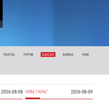
ЛХ
АГВА
ПҮ
РЭВ
БА
АСАН
БЯ
МБА
НЯ
М
2026-08-08
НЯ
М
ГАРАГ
2026-08-09