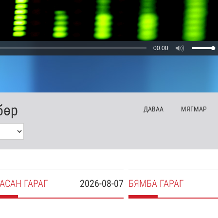
00:00
бөр
ДА
ВАА
МЯ
ГМАР
АСАН
ГАРАГ
2026-08-07
БЯ
МБА
ГАРАГ