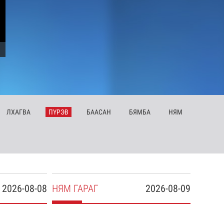
ЛХ
АГВА
ПҮ
РЭВ
БА
АСАН
БЯ
МБА
НЯ
М
2026-08-08
НЯ
М
ГАРАГ
2026-08-09