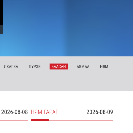
ЛХ
АГВА
ПҮ
РЭВ
БА
АСАН
БЯ
МБА
НЯ
М
2026-08-08
НЯ
М
ГАРАГ
2026-08-09