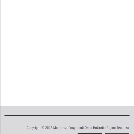
Copyright © 2026 Монголын Үндэсний Олон Нийтийн Радио Телевиз.