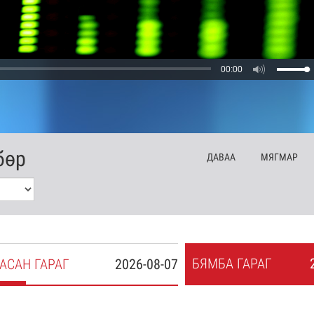
00:00
бөр
ДА
ВАА
МЯ
ГМАР
БЯ
МБА
ГАРАГ
АСАН
ГАРАГ
2026-08-07