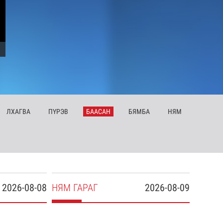
ЛХ
АГВА
ПҮ
РЭВ
БА
АСАН
БЯ
МБА
НЯ
М
2026-08-08
НЯ
М
ГАРАГ
2026-08-09