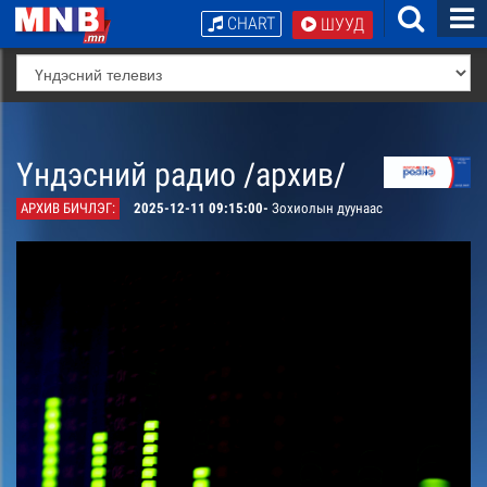
CHART
ШУУД
Үндэсний радио /архив/
АРХИВ БИЧЛЭГ:
2025-12-11 09:15:00-
Зохиолын дуунаас