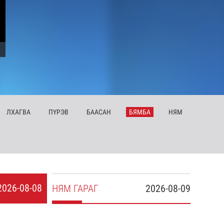
ЛХ
АГВА
ПҮ
РЭВ
БА
АСАН
БЯ
МБА
НЯ
М
2026-08-08
НЯ
М
ГАРАГ
2026-08-09