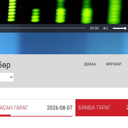
00:00
бөр
ДА
ВАА
МЯ
ГМАР
БЯ
МБА
ГАРАГ
АСАН
ГАРАГ
2026-08-07