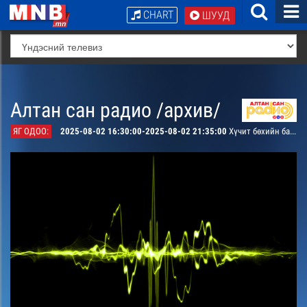
CHART
ШУУД
Алтан сан радио /архив/
ЯГ ОДОО:
2025-08-02 16:30:00-2025-08-02 21:35:00
Хүчит бөхийн барилдаан Үндэсний их баяр наадмын тойм