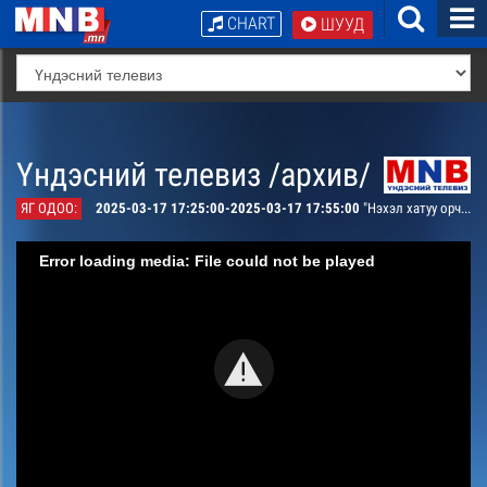
CHART
ШУУД
Үндэсний телевиз /архив/
ЯГ ОДОО:
2025-03-17 17:25:00-2025-03-17 17:55:00
"Нэхэл хатуу орчлон" зохиомж
Error loading media: File could not be played