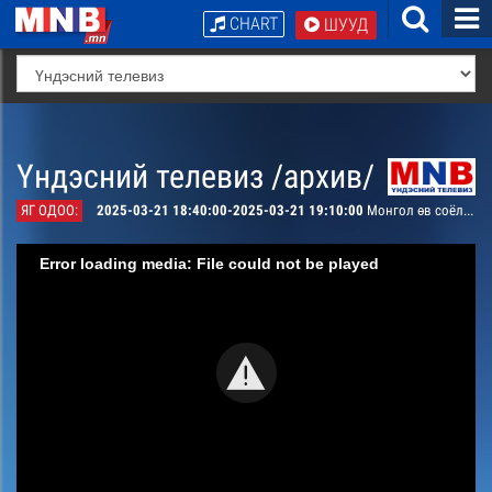
CHART
ШУУД
Үндэсний телевиз /архив/
ЯГ ОДОО:
2025-03-21 18:40:00-2025-03-21 19:10:00
Монгол өв соёл- Буурийн голын давс
Error loading media: File could not be played