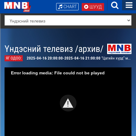
CHART
ШУУД
Үндэсний телевиз /архив/
ЯГ ОДОО:
2025-04-16 20:00:00-2025-04-16 21:00:00
“Цагийн хүрд” мэдээллийн хөтөлбөр /шууд/
Error loading media: File could not be played