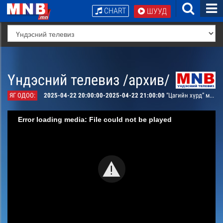
CHART
ШУУД
Үндэсний телевиз /архив/
ЯГ ОДОО:
2025-04-22 20:00:00-2025-04-22 21:00:00
“Цагийн хүрд” мэдээллийн хөтөлбөр /шууд/
Error loading media: File could not be played